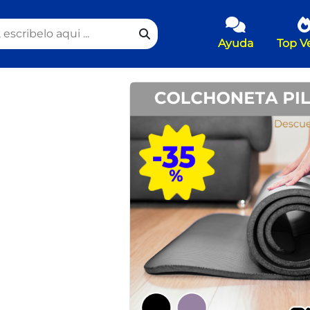
Ayuda
Top V