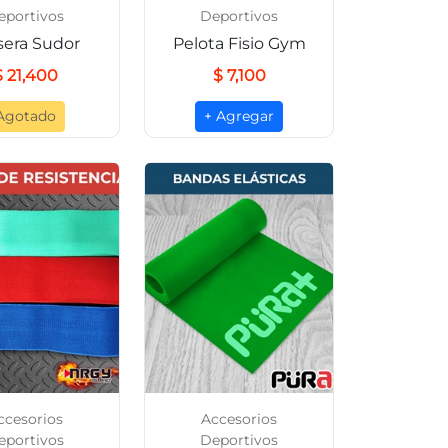
eportivos
Deportivos
sera Sudor
Pelota Fisio Gym
$ 21,400
$ 7,100
Agotado
+ Agregar
ccesorios
Accesorios
eportivos
Deportivos